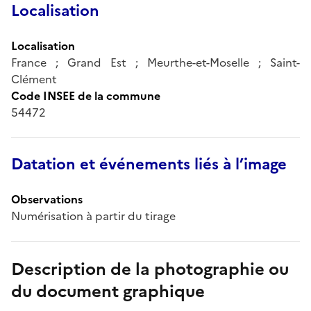
Localisation
Localisation
France ; Grand Est ; Meurthe-et-Moselle ; Saint-
Clément
Code INSEE de la commune
54472
Datation et événements liés à l’image
Observations
Numérisation à partir du tirage
Description de la photographie ou
du document graphique