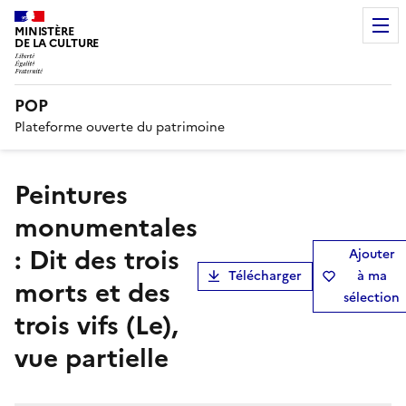
MINISTÈRE
DE LA CULTURE
POP
Plateforme ouverte du patrimoine
peintures
monumentales
: Dit des trois
Ajouter
Télécharger
à ma
morts et des
sélection
trois vifs (Le),
vue partielle