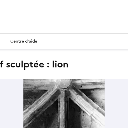
Centre d'aide
ef sculptée : lion