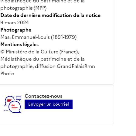
Médiathèque du patrimoine et de la
photographie (MPP)
Date de dernière modification de la notice
9 mars 2024
Photographe
Mas, Emmanuel-Louis (1891-1979)
Mentions légales
© Ministère de la Culture (France),
Médiathèque du patrimoine et de la
photographie, diffusion GrandPalaisRmn
Photo
Contactez-nous
Envoyer un courriel