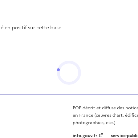
nté en positif sur cette base
POP décrit et diffuse des notic
en France (œuvres d'art, édific
photographies, etc.)
info.gouv.fr
service-publi