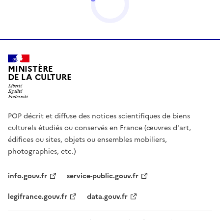
MINISTÈRE
DE LA CULTURE
POP décrit et diffuse des notices scientifiques de biens
culturels étudiés ou conservés en France (œuvres d'art,
édifices ou sites, objets ou ensembles mobiliers,
photographies, etc.)
info.gouv.fr
service-public.gouv.fr
legifrance.gouv.fr
data.gouv.fr