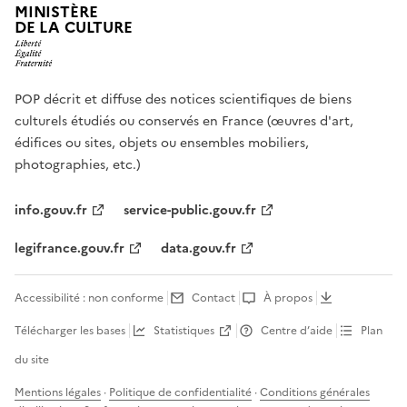
MINISTÈRE
DE LA CULTURE
POP décrit et diffuse des notices scientifiques de biens
culturels étudiés ou conservés en France (œuvres d'art,
édifices ou sites, objets ou ensembles mobiliers,
photographies, etc.)
info.gouv.fr
service-public.gouv.fr
legifrance.gouv.fr
data.gouv.fr
Accessibilité : non conforme
Contact
À propos
Télécharger les bases
Statistiques
Centre d’aide
Plan
du site
Mentions légales
·
Politique de confidentialité
·
Conditions générales