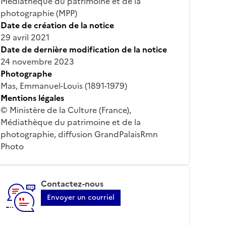
Médiathèque du patrimoine et de la
photographie (MPP)
Date de création de la notice
29 avril 2021
Date de dernière modification de la notice
24 novembre 2023
Photographe
Mas, Emmanuel-Louis (1891-1979)
Mentions légales
© Ministère de la Culture (France),
Médiathèque du patrimoine et de la
photographie, diffusion GrandPalaisRmn
Photo
Contactez-nous
Envoyer un courriel