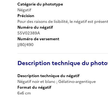
Catégorie du phototype
Négatif
Précision
Pour des raisons de lisibilité, le négatif est prése
Numéro du négatif
55V02389A
Numéro de versement
J/80/490
Description technique du phot
Description technique du négatif
Négatif noir et blanc ; Gélatino-argentique
Format du négatif
6x6 cm