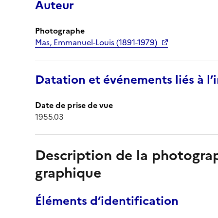
Auteur
Photographe
Mas, Emmanuel-Louis (1891-1979)
Datation et événements liés à l
Date de prise de vue
1955.03
Description de la photogr
graphique
Éléments d’identification