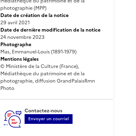
Médiathèque du patrimoine et de la
photographie (MPP)
Date de création de la notice
29 avril 2021
Date de dernière modification de la notice
24 novembre 2023
Photographe
Mas, Emmanuel-Louis (1891-1979)
Mentions légales
© Ministère de la Culture (France),
Médiathèque du patrimoine et de la
photographie, diffusion GrandPalaisRmn
Photo
Contactez-nous
Envoyer un courriel