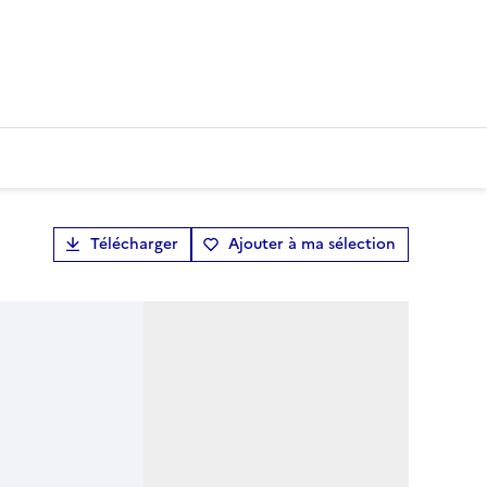
Télécharger
Ajouter à ma sélection