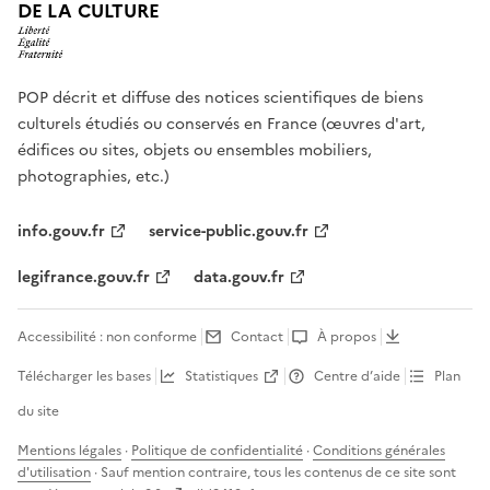
DE LA CULTURE
POP décrit et diffuse des notices scientifiques de biens
culturels étudiés ou conservés en France (œuvres d'art,
édifices ou sites, objets ou ensembles mobiliers,
photographies, etc.)
info.gouv.fr
service-public.gouv.fr
legifrance.gouv.fr
data.gouv.fr
Accessibilité : non conforme
Contact
À propos
Télécharger les bases
Statistiques
Centre d’aide
Plan
du site
Mentions légales
·
Politique de confidentialité
·
Conditions générales
d'utilisation
· Sauf mention contraire, tous les contenus de ce site sont