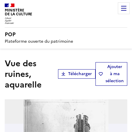
MINISTÈRE
DE LA CULTURE
POP
Plateforme ouverte du patrimoine
Vue des
Ajouter
ruines,
Télécharger
à ma
sélection
aquarelle