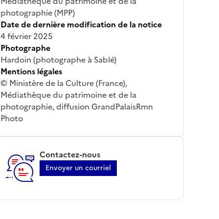
Médiathèque du patrimoine et de la
photographie (MPP)
Date de dernière modification de la notice
4 février 2025
Photographe
Hardoin (photographe à Sablé)
Mentions légales
© Ministère de la Culture (France),
Médiathèque du patrimoine et de la
photographie, diffusion GrandPalaisRmn
Photo
Contactez-nous
Envoyer un courriel