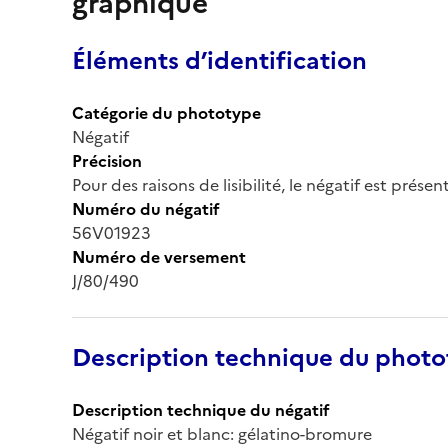
graphique
Éléments d’identification
Catégorie du phototype
Négatif
Précision
Pour des raisons de lisibilité, le négatif est prése
Numéro du négatif
56V01923
Numéro de versement
J/80/490
Description technique du phot
Description technique du négatif
Négatif noir et blanc: gélatino-bromure