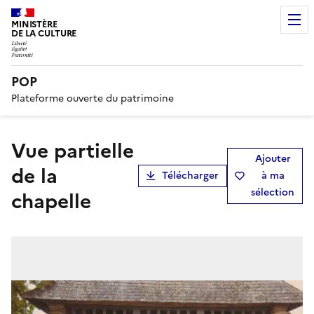
MINISTÈRE
DE LA CULTURE
POP
Plateforme ouverte du patrimoine
vue partielle
Ajouter
de la
Télécharger
à ma
sélection
chapelle