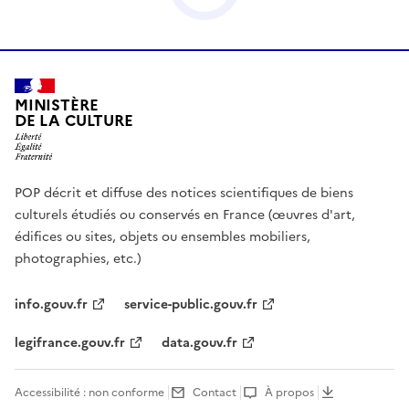
MINISTÈRE
DE LA CULTURE
POP décrit et diffuse des notices scientifiques de biens
culturels étudiés ou conservés en France (œuvres d'art,
édifices ou sites, objets ou ensembles mobiliers,
photographies, etc.)
info.gouv.fr
service-public.gouv.fr
legifrance.gouv.fr
data.gouv.fr
Accessibilité : non conforme
Contact
À propos