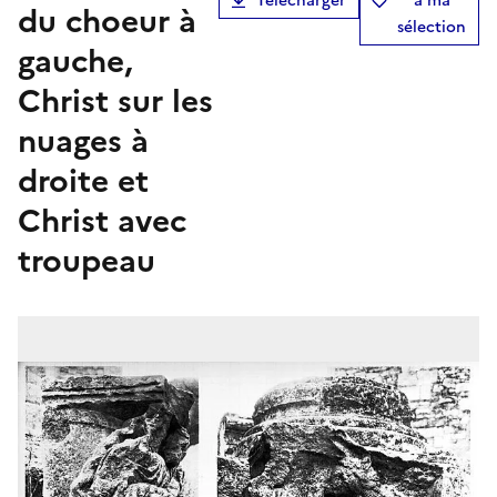
Télécharger
à ma
du choeur à
sélection
gauche,
Christ sur les
nuages à
droite et
Christ avec
troupeau