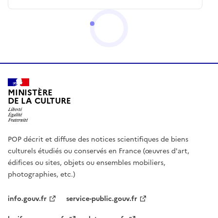
MINISTÈRE
DE LA CULTURE
POP décrit et diffuse des notices scientifiques de biens
culturels étudiés ou conservés en France (œuvres d'art,
édifices ou sites, objets ou ensembles mobiliers,
photographies, etc.)
info.gouv.fr
service-public.gouv.fr