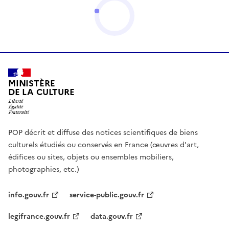
MINISTÈRE
DE LA CULTURE
POP décrit et diffuse des notices scientifiques de biens
culturels étudiés ou conservés en France (œuvres d'art,
édifices ou sites, objets ou ensembles mobiliers,
photographies, etc.)
info.gouv.fr
service-public.gouv.fr
legifrance.gouv.fr
data.gouv.fr