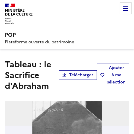
MINISTÈRE
DE LA CULTURE
POP
Plateforme ouverte du patrimoine
tableau : le
Ajouter
Sacrifice
Télécharger
à ma
sélection
d'Abraham