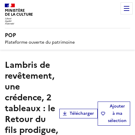
MINISTÈRE
DE LA CULTURE
POP
Plateforme ouverte du patrimoine
lambris de
revêtement,
une
crédence, 2
tableaux : le
Ajouter
Télécharger
à ma
Retour du
sélection
fils prodigue,