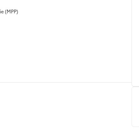
ie (MPP)