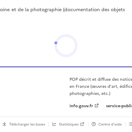
oine et de la photographie (documentation des objets
POP décrit et diffuse des notic
en France (œuvres d'art, édific
photographies, etc.)
info.gouv.fr
service-publi
Télécharger les bases
Statistiques
Centre d’aide