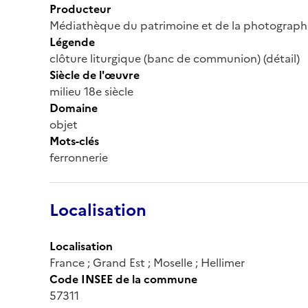
Producteur
Médiathèque du patrimoine et de la photograph
Légende
clôture liturgique (banc de communion) (détail)
Siècle de l'œuvre
milieu 18e siècle
Domaine
objet
Mots-clés
ferronnerie
Localisation
Localisation
France ; Grand Est ; Moselle ; Hellimer
Code INSEE de la commune
57311