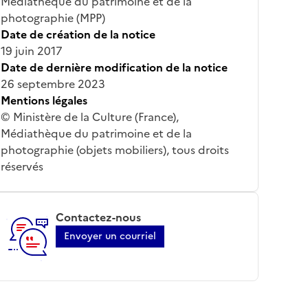
Médiathèque du patrimoine et de la
photographie (MPP)
Date de création de la notice
19 juin 2017
Date de dernière modification de la notice
26 septembre 2023
Mentions légales
© Ministère de la Culture (France),
Médiathèque du patrimoine et de la
photographie (objets mobiliers), tous droits
réservés
Contactez-nous
Envoyer un courriel