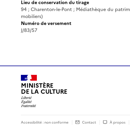
Lieu de conservation du tirage
94 ; Charenton-le-Pont ; Médiathèque du patrim
mobiliers)
Numéro de versement
J/83/57
MINISTÈRE
DE LA CULTURE
Accessibilité : non conforme
Contact
À propos