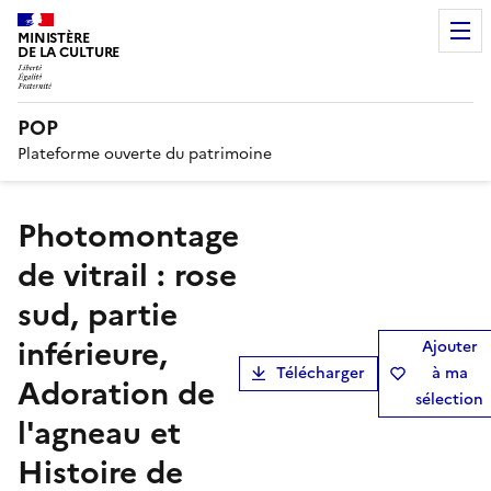
MINISTÈRE
DE LA CULTURE
POP
Plateforme ouverte du patrimoine
Photomontage
de vitrail : rose
sud, partie
inférieure,
Ajouter
Télécharger
à ma
Adoration de
sélection
l'agneau et
Histoire de