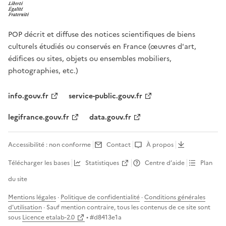
POP décrit et diffuse des notices scientifiques de biens
culturels étudiés ou conservés en France (œuvres d'art,
édifices ou sites, objets ou ensembles mobiliers,
photographies, etc.)
info.gouv.fr
service-public.gouv.fr
legifrance.gouv.fr
data.gouv.fr
Accessibilité : non conforme
Contact
À propos
Télécharger les bases
Statistiques
Centre d’aide
Plan
du site
Mentions légales
·
Politique de confidentialité
·
Conditions générales
d'utilisation
· Sauf mention contraire, tous les contenus de ce site sont
sous
Licence etalab-2.0
• #
d8413e1a