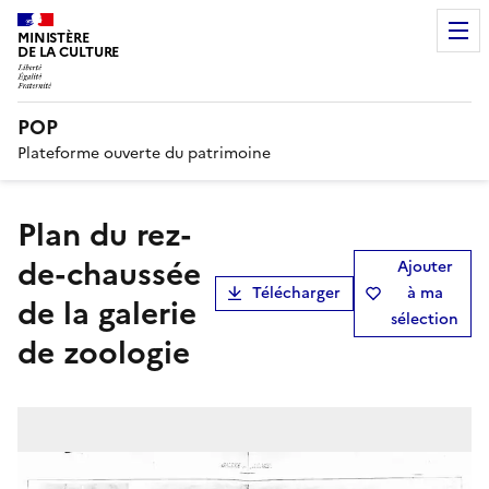
MINISTÈRE
DE LA CULTURE
POP
Plateforme ouverte du patrimoine
Plan du rez-
de-chaussée
Ajouter
Télécharger
à ma
de la galerie
sélection
de zoologie