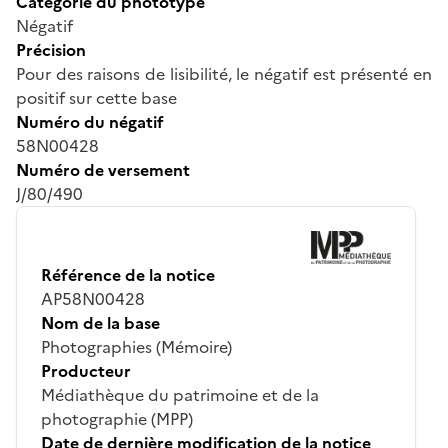
Catégorie du phototype
Négatif
Précision
Pour des raisons de lisibilité, le négatif est présenté en
positif sur cette base
Numéro du négatif
58N00428
Numéro de versement
J/80/490
Référence de la notice
AP58N00428
Nom de la base
Photographies (Mémoire)
Producteur
Médiathèque du patrimoine et de la
photographie (MPP)
Date de dernière modification de la notice