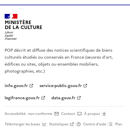
MINISTÈRE
DE LA CULTURE
POP décrit et diffuse des notices scientifiques de biens
culturels étudiés ou conservés en France (œuvres d'art,
édifices ou sites, objets ou ensembles mobiliers,
photographies, etc.)
info.gouv.fr
service-public.gouv.fr
legifrance.gouv.fr
data.gouv.fr
Accessibilité : non conforme
Contact
À propos
Télécharger les bases
Statistiques
Centre d’aide
Plan