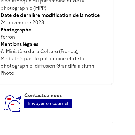
Médiathèque du patrimoine et de la
photographie (MPP)
Date de dernière modification de la notice
24 novembre 2023
Photographe
Ferron
Mentions légales
© Ministère de la Culture (France),
Médiathèque du patrimoine et de la
photographie, diffusion GrandPalaisRmn
Photo
Contactez-nous
Envoyer un courriel