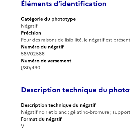
Éléments d’identification
Catégorie du phototype
Négatif
Précision
Pour des raisons de lisibilité, le négatif est prése
Numéro du négatif
58V02586
Numéro de versement
J/80/490
Description technique du phot
Description technique du négatif
Négatif noir et blanc ; gélatino-bromure ; support
Format du négatif
V