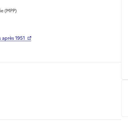
ie (MPP)
 après 1951