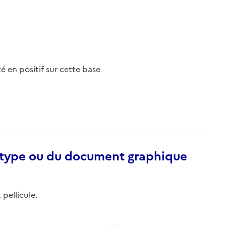
nté en positif sur cette base
otype ou du document graphique
 pellicule.