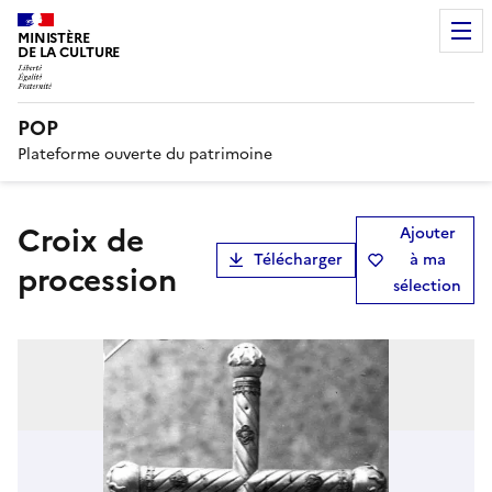
MINISTÈRE
DE LA CULTURE
POP
Plateforme ouverte du patrimoine
croix de
Ajouter
Télécharger
à ma
procession
sélection