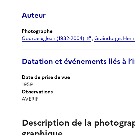
Auteur
Photographe
Gourbeix, Jean (1932-2004)
;
Graindorge, Henri
Datation et événements liés à l
Date de prise de vue
1959
Observations
AVERIF
Description de la photogr
graphique