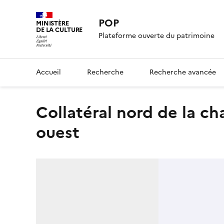
POP
MINISTÈRE
DE LA CULTURE
Plateforme ouverte du patrimoine
Accueil
Recherche
Recherche avancée
Collatéral nord de la chapelle Saint-Charles, vers le nord-
ouest