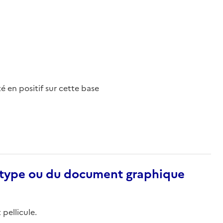
nté en positif sur cette base
otype ou du document graphique
 pellicule.