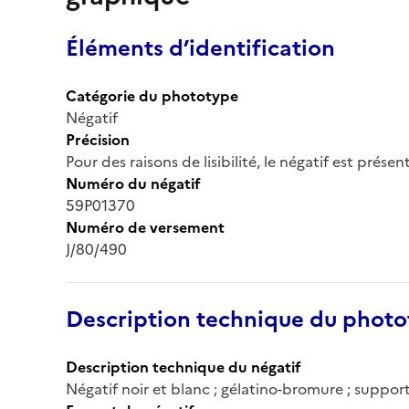
Éléments d’identification
Catégorie du phototype
Négatif
Précision
Pour des raisons de lisibilité, le négatif est prése
Numéro du négatif
59P01370
Numéro de versement
J/80/490
Description technique du phot
Description technique du négatif
Négatif noir et blanc ; gélatino-bromure ; support