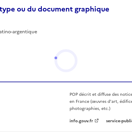
otype ou du document graphique
latino-argentique
POP décrit et diffuse des notic
en France (œuvres d'art, édific
photographies, etc.)
info.gouv.fr
service-publi