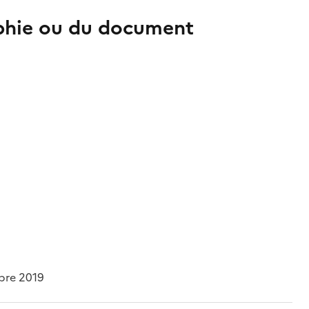
aphie ou du document
bre 2019