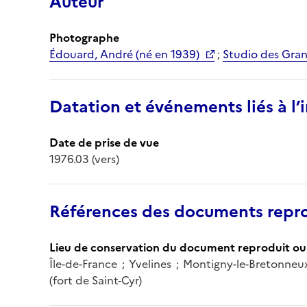
Auteur
Photographe
Édouard, André (né en 1939)
;
Studio des Gran
Datation et événements liés à l
Date de prise de vue
1976.03 (vers)
Références des documents repro
Lieu de conservation du document reproduit ou 
Île-de-France ; Yvelines ; Montigny-le-Bretonn
(fort de Saint-Cyr)