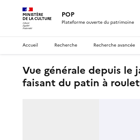
POP
MINISTÈRE
DE LA CULTURE
Plateforme ouverte du patrimoine
Accueil
Recherche
Recherche avancée
Vue générale depuis le jardin des Tuileries ; Jeunes filles
faisant du patin à roule