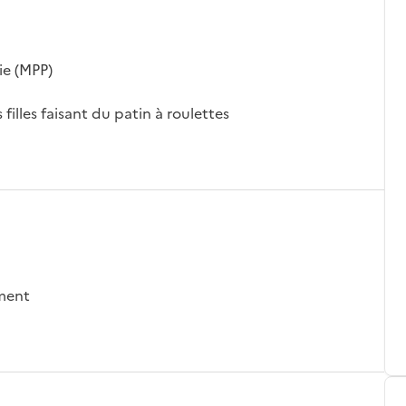
ie (MPP)
 filles faisant du patin à roulettes
ement