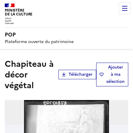
MINISTÈRE
DE LA CULTURE
POP
Plateforme ouverte du patrimoine
Chapiteau à
Ajouter
décor
Télécharger
à ma
sélection
végétal