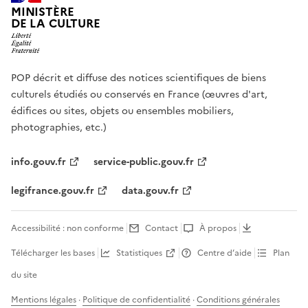
MINISTÈRE
DE LA CULTURE
POP décrit et diffuse des notices scientifiques de biens
culturels étudiés ou conservés en France (œuvres d'art,
édifices ou sites, objets ou ensembles mobiliers,
photographies, etc.)
info.gouv.fr
service-public.gouv.fr
legifrance.gouv.fr
data.gouv.fr
Accessibilité : non conforme
Contact
À propos
Télécharger les bases
Statistiques
Centre d’aide
Plan
du site
Mentions légales
·
Politique de confidentialité
·
Conditions générales