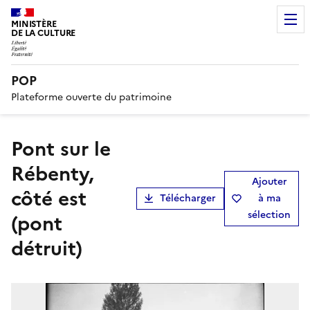
MINISTÈRE
DE LA CULTURE
POP
Plateforme ouverte du patrimoine
Pont sur le
Rébenty,
Ajouter
côté est
Télécharger
à ma
sélection
(pont
détruit)