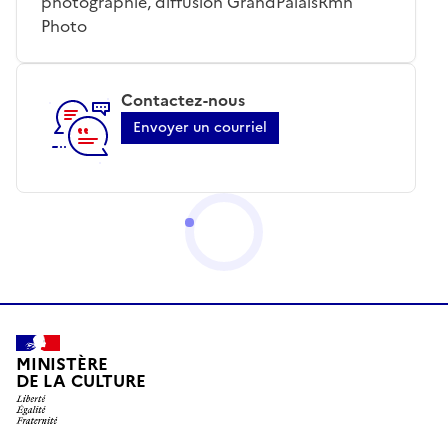
photographie, diffusion GrandPalaisRmn
Photo
Contactez-nous
Envoyer un courriel
MINISTÈRE
DE LA CULTURE