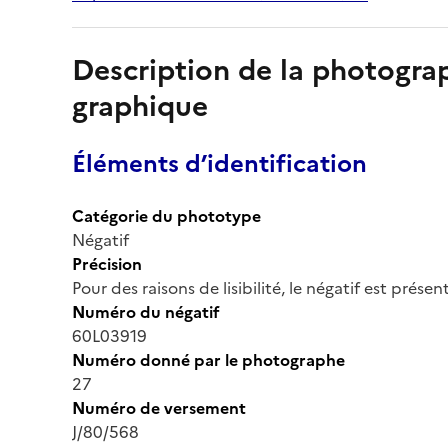
Description de la photogr
graphique
Éléments d’identification
Catégorie du phototype
Négatif
Précision
Pour des raisons de lisibilité, le négatif est prése
Numéro du négatif
60L03919
Numéro donné par le photographe
27
Numéro de versement
J/80/568