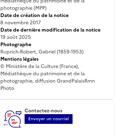
Médiathèque du patrimoine et de la
photographie (MPP)
Date de création de la notice
8 novembre 2017
Date de dernière modification de la notice
19 août 2025
Photographe
Ruprich-Robert, Gabriel (1859-1953)
Mentions légales
© Ministère de la Culture (France),
Médiathèque du patrimoine et de la
photographie, diffusion GrandPalaisRmn
Photo
Contactez-nous
Envoyer un courriel