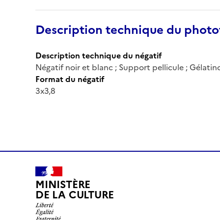
Description technique du phot
Description technique du négatif
Négatif noir et blanc ; Support pellicule ; Gélati
Format du négatif
3x3,8
MINISTÈRE
DE LA CULTURE