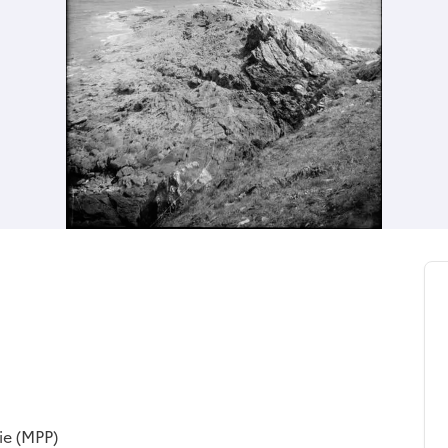
ie (MPP)