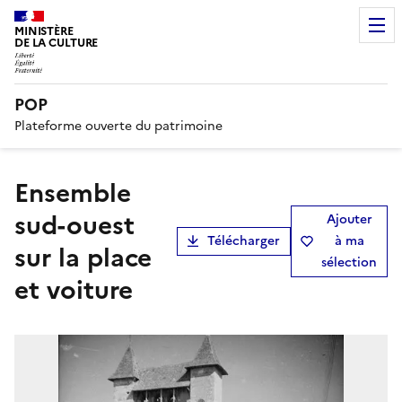
MINISTÈRE
DE LA CULTURE
POP
Plateforme ouverte du patrimoine
Ensemble
sud-ouest
Ajouter
Télécharger
à ma
sur la place
sélection
et voiture