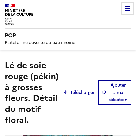
MINISTÈRE
DE LA CULTURE
POP
Plateforme ouverte du patrimoine
lé de soie
rouge (pékin)
à grosses
Ajouter
Télécharger
à ma
fleurs. Détail
sélection
du motif
floral.