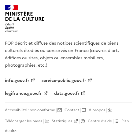
MINISTÈRE
DE LA CULTURE
POP décrit et diffuse des notices scientifiques de biens
culturels étudiés ou conservés en France (œuvres d'art,
édifices ou sites, objets ou ensembles mobiliers,
photographies, etc.)
info.gouv.fr
service-public.gouv.fr
legifrance.gouv.fr
data.gouv.fr
Accessibilité : non conforme
Contact
À propos
Télécharger les bases
Statistiques
Centre d’aide
Plan
du site