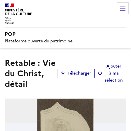
MINISTÈRE
DE LA CULTURE
POP
Plateforme ouverte du patrimoine
retable : Vie
Ajouter
du Christ,
Télécharger
à ma
sélection
détail