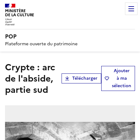
MINISTÈRE
DE LA CULTURE
POP
Plateforme ouverte du patrimoine
Crypte : arc
Ajouter
de l'abside,
Télécharger
à ma
sélection
partie sud