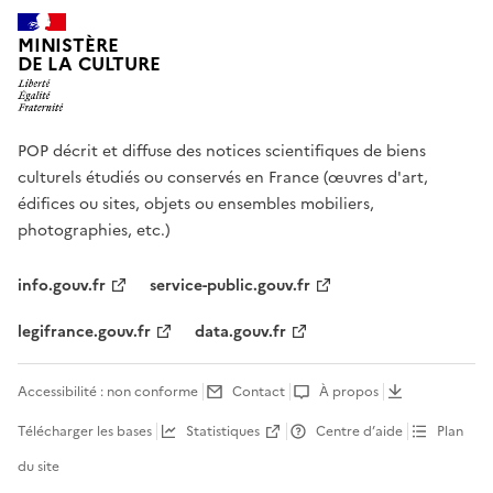
MINISTÈRE
DE LA CULTURE
POP décrit et diffuse des notices scientifiques de biens
culturels étudiés ou conservés en France (œuvres d'art,
édifices ou sites, objets ou ensembles mobiliers,
photographies, etc.)
info.gouv.fr
service-public.gouv.fr
legifrance.gouv.fr
data.gouv.fr
Accessibilité : non conforme
Contact
À propos
Télécharger les bases
Statistiques
Centre d’aide
Plan
du site