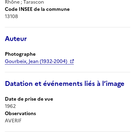
Rhône ; Tarascon
Code INSEE de la commune
13108
Auteur
Photographe
Gourbeix, Jean (1932-2004)
Datation et événements liés à l’image
Date de prise de vue
1962
Observations
AVERIF