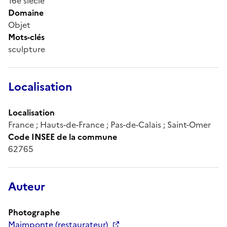
16e siècle
Domaine
Objet
Mots-clés
sculpture
Localisation
Localisation
France ; Hauts-de-France ; Pas-de-Calais ; Saint-Omer
Code INSEE de la commune
62765
Auteur
Photographe
Maimponte (restaurateur)