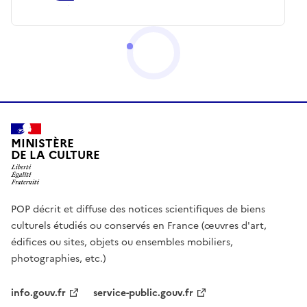
MINISTÈRE
DE LA CULTURE
POP décrit et diffuse des notices scientifiques de biens
culturels étudiés ou conservés en France (œuvres d'art,
édifices ou sites, objets ou ensembles mobiliers,
photographies, etc.)
info.gouv.fr
service-public.gouv.fr