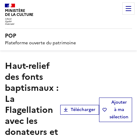
MINISTÈRE
DE LA CULTURE
POP
Plateforme ouverte du patrimoine
haut-relief
des fonts
baptismaux :
La
Ajouter
Flagellation
Télécharger
à ma
sélection
avec les
donateurs et