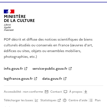
MINISTÈRE
DE LA CULTURE
POP décrit et diffuse des notices scientifiques de biens
culturels étudiés ou conservés en France (œuvres d'art,
édifices ou sites, objets ou ensembles mobiliers,
photographies, etc.)
info.gouv.fr
service-public.gouv.fr
legifrance.gouv.fr
data.gouv.fr
Accessibilité : non conforme
Contact
À propos
Télécharger les bases
Statistiques
Centre d’aide
Plan