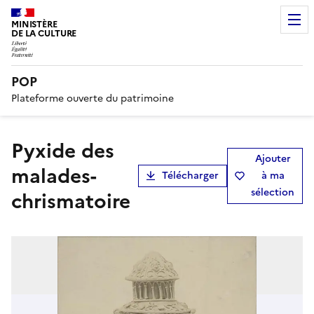
MINISTÈRE
DE LA CULTURE
POP
Plateforme ouverte du patrimoine
pyxide des
Ajouter
malades-
Télécharger
à ma
sélection
chrismatoire