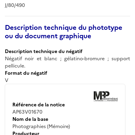
J/80/490
Description technique du phototype
ou du document graphique
Description technique du négatif
Négatif noir et blanc ; gélatino-bromure ; support
pellicule.
Format du négatif
V
Référence de la notice
AP63V01670
Nom de la base
Photographies (Mémoire)
Producteur