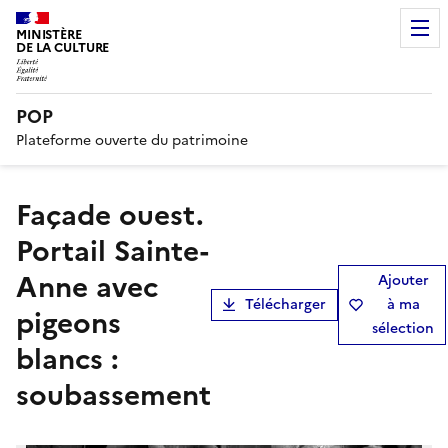
MINISTÈRE
DE LA CULTURE
POP
Plateforme ouverte du patrimoine
Façade ouest.
Portail Sainte-
Anne avec
Ajouter
Télécharger
à ma
pigeons
sélection
blancs :
soubassement