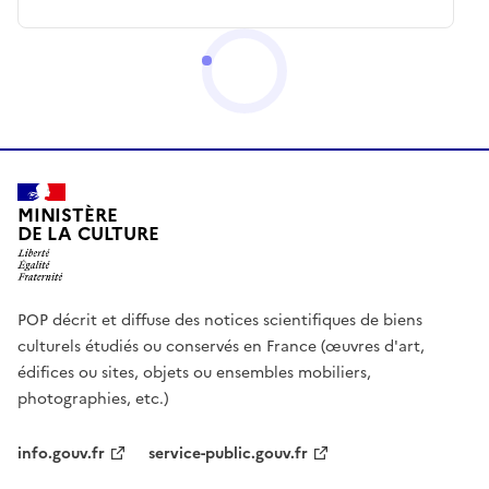
MINISTÈRE
DE LA CULTURE
POP décrit et diffuse des notices scientifiques de biens
culturels étudiés ou conservés en France (œuvres d'art,
édifices ou sites, objets ou ensembles mobiliers,
photographies, etc.)
info.gouv.fr
service-public.gouv.fr