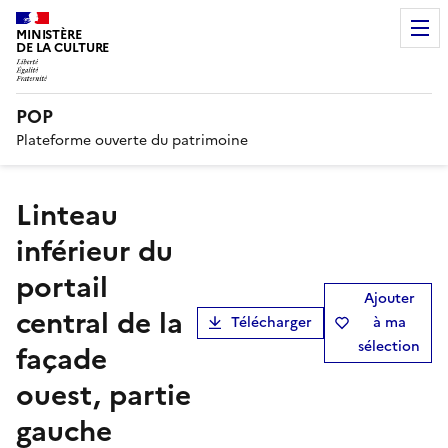
MINISTÈRE
DE LA CULTURE
POP
Plateforme ouverte du patrimoine
Linteau
inférieur du
portail
Ajouter
central de la
Télécharger
à ma
sélection
façade
ouest, partie
gauche