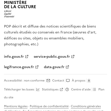
MINISTÈRE
DE LA CULTURE
POP décrit et diffuse des notices scientifiques de biens
culturels étudiés ou conservés en France (œuvres d'art,
édifices ou sites, objets ou ensembles mobiliers,
photographies, etc.)
info.gouv.fr
service-public.gouv.fr
legifrance.gouv.fr
data.gouv.fr
Accessibilité : non conforme
Contact
À propos
Télécharger les bases
Statistiques
Centre d’aide
Plan
du site
Mentions légales
·
Politique de confidentialité
·
Conditions générales