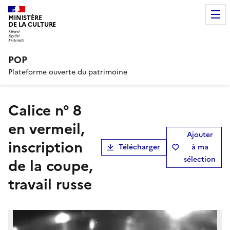
MINISTÈRE
DE LA CULTURE
POP
Plateforme ouverte du patrimoine
Calice n° 8
en vermeil,
Ajouter
inscription
Télécharger
à ma
sélection
de la coupe,
travail russe