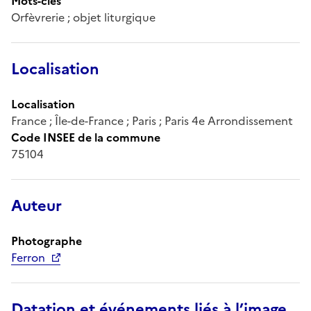
Mots-clés
Orfèvrerie ; objet liturgique
Localisation
Localisation
France ; Île-de-France ; Paris ; Paris 4e Arrondissement
Code INSEE de la commune
75104
Auteur
Photographe
Ferron
Datation et événements liés à l’image