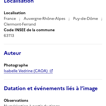
Localisation
Localisation
France ; Auvergne-Rhône-Alpes ; Puy-de-Dôme ;
Clermont-Ferrand
Code INSEE de la commune
63113
Auteur
Photographe
Isabelle Vedrine (CAOA)
Datation et événements liés à l’image
Observations
Numérisation à partir du tirage