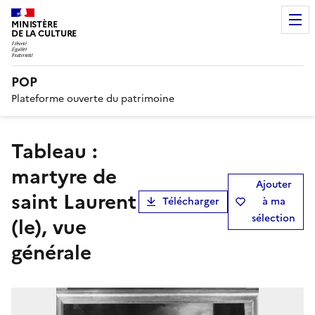
MINISTÈRE
DE LA CULTURE
POP
Plateforme ouverte du patrimoine
tableau :
martyre de
Ajouter
saint Laurent
Télécharger
à ma
sélection
(le), vue
générale