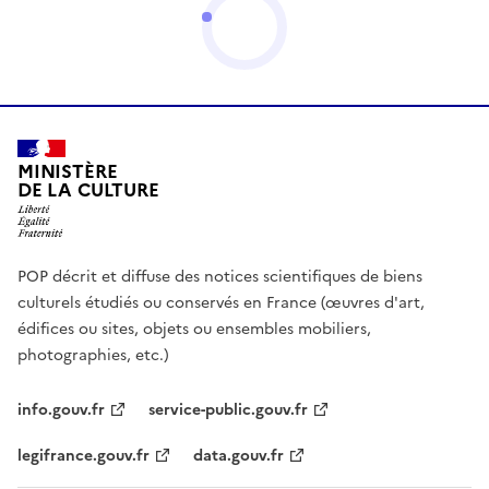
MINISTÈRE
DE LA CULTURE
POP décrit et diffuse des notices scientifiques de biens
culturels étudiés ou conservés en France (œuvres d'art,
édifices ou sites, objets ou ensembles mobiliers,
photographies, etc.)
info.gouv.fr
service-public.gouv.fr
legifrance.gouv.fr
data.gouv.fr