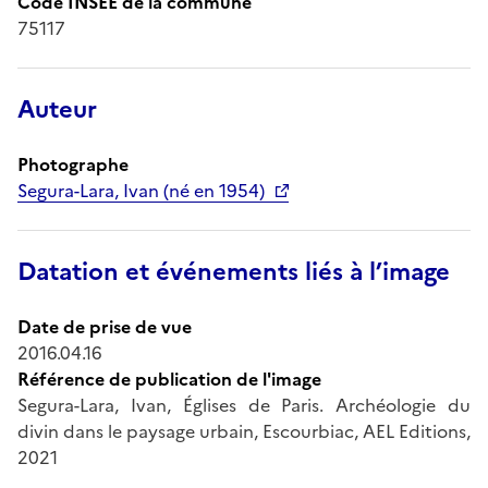
Code INSEE de la commune
75117
Auteur
Photographe
Segura-Lara, Ivan (né en 1954)
Datation et événements liés à l’image
Date de prise de vue
2016.04.16
Référence de publication de l'image
Segura-Lara, Ivan, Églises de Paris. Archéologie du
divin dans le paysage urbain, Escourbiac, AEL Editions,
2021