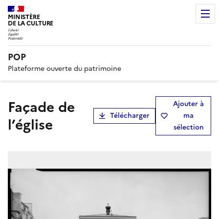
MINISTÈRE
DE LA CULTURE
POP
Plateforme ouverte du patrimoine
Façade de
Ajouter à
Télécharger
ma
l’église
sélection