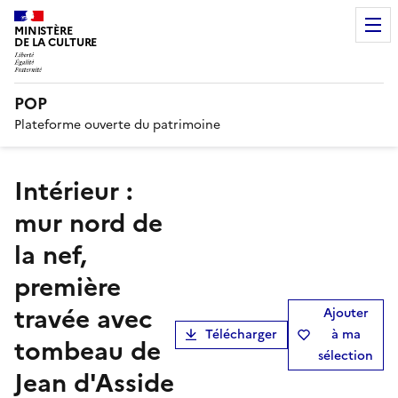
MINISTÈRE
DE LA CULTURE
POP
Plateforme ouverte du patrimoine
Intérieur :
mur nord de
la nef,
première
travée avec
Ajouter
Télécharger
à ma
tombeau de
sélection
Jean d'Asside