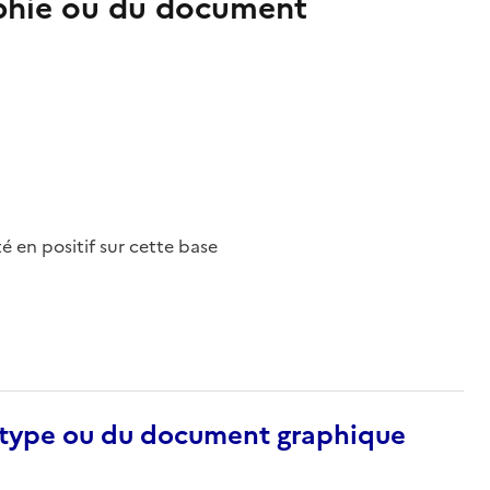
aphie ou du document
nté en positif sur cette base
otype ou du document graphique