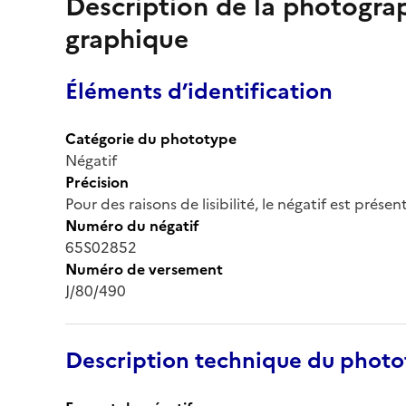
Description de la photogr
graphique
Éléments d’identification
Catégorie du phototype
Négatif
Précision
Pour des raisons de lisibilité, le négatif est prése
Numéro du négatif
65S02852
Numéro de versement
J/80/490
Description technique du phot