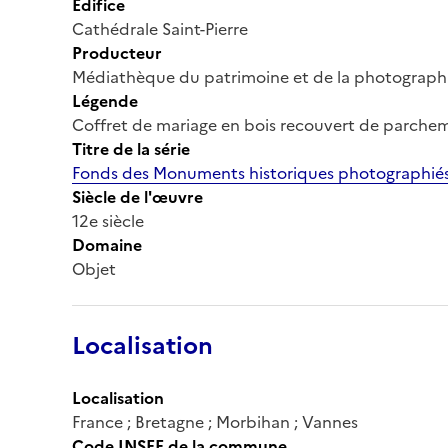
Édifice
Cathédrale Saint-Pierre
Producteur
Médiathèque du patrimoine et de la photograph
Légende
Coffret de mariage en bois recouvert de parchem
Titre de la série
Fonds des Monuments historiques photographiés
Siècle de l'œuvre
12e siècle
Domaine
Objet
Localisation
Localisation
France ; Bretagne ; Morbihan ; Vannes
Code INSEE de la commune