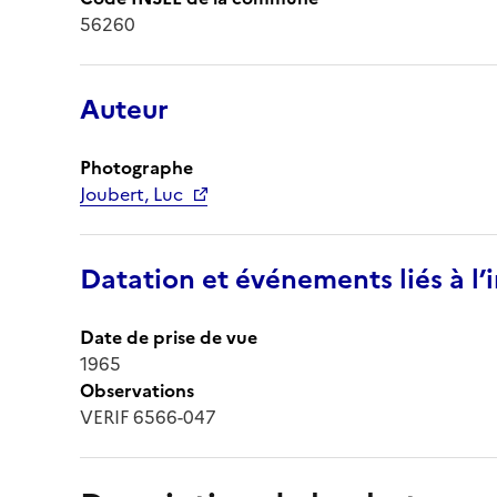
56260
Auteur
Photographe
Joubert, Luc
Datation et événements liés à l
Date de prise de vue
1965
Observations
VERIF 6566-047