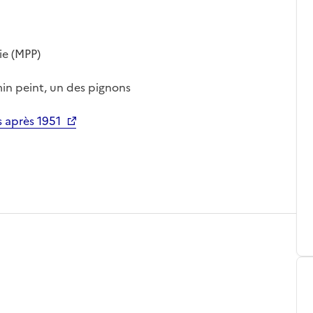
ie (MPP)
in peint, un des pignons
 après 1951