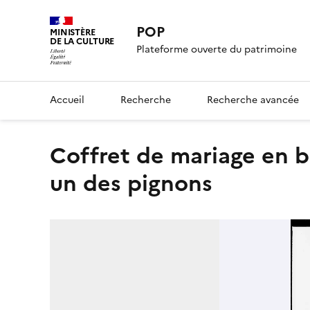
POP
MINISTÈRE
DE LA CULTURE
Plateforme ouverte du patrimoine
Accueil
Recherche
Recherche avancée
Coffret de mariage en bois recouvert de parchemin peint,
un des pignons