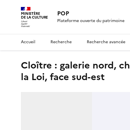
POP
MINISTÈRE
DE LA CULTURE
Plateforme ouverte du patrimoine
Accueil
Recherche
Recherche avancée
Cloître : galerie nord, chapiteau n°33, Moïse et les tables de
la Loi, face sud-est