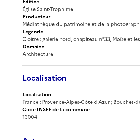
Édifice
Église Saint-Trophime
Producteur
Médiathèque du patrimoine et de la photograph
Légende
Cloître : galerie nord, chapiteau n°33, Moïse et les
Domaine
Architecture
Localisation
Localisation
France ; Provence-Alpes-Côte d'Azur ; Bouches-d
Code INSEE de la commune
13004