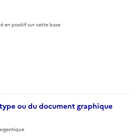
nté en positif sur cette base
otype ou du document graphique
-argentique