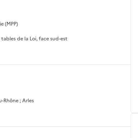
ie (MPP)
 tables de la Loi, face sud-est
u-Rhône ; Arles