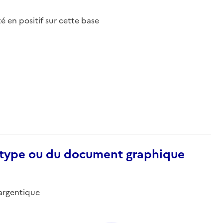
nté en positif sur cette base
otype ou du document graphique
-argentique