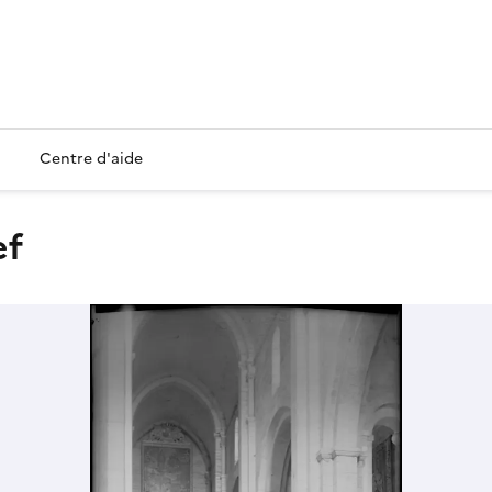
Centre d'aide
ef