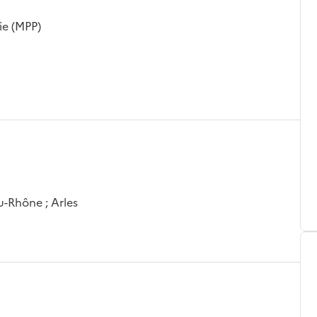
ie (MPP)
u-Rhône ; Arles