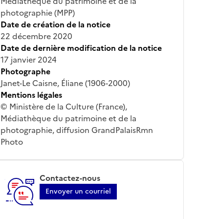
Médiathèque du patrimoine et de la
photographie (MPP)
Date de création de la notice
22 décembre 2020
Date de dernière modification de la notice
17 janvier 2024
Photographe
Janet-Le Caisne, Éliane (1906-2000)
Mentions légales
© Ministère de la Culture (France),
Médiathèque du patrimoine et de la
photographie, diffusion GrandPalaisRmn
Photo
Contactez-nous
Envoyer un courriel