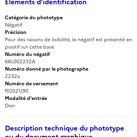
Éléments d’identification
Catégorie du phototype
Négatif
Précision
Pour des raisons de lisibilité, le négatif est présenté en
positif sur cette base
Numéro du négatif
66L002232A
Numéro donné par le photographe
2232a
Numéro de versement
P/2021/90
Modalité d'entrée
Don
Description technique du phototype
ou du document graphique