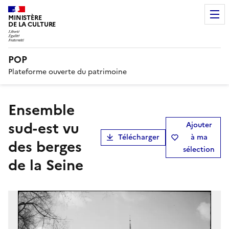
MINISTÈRE
DE LA CULTURE
POP
Plateforme ouverte du patrimoine
Ensemble
sud-est vu
Ajouter
Télécharger
à ma
des berges
sélection
de la Seine