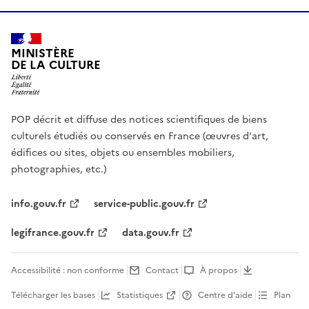
MINISTÈRE
DE LA CULTURE
POP décrit et diffuse des notices scientifiques de biens
culturels étudiés ou conservés en France (œuvres d'art,
édifices ou sites, objets ou ensembles mobiliers,
photographies, etc.)
info.gouv.fr
service-public.gouv.fr
legifrance.gouv.fr
data.gouv.fr
Accessibilité : non conforme
Contact
À propos
Télécharger les bases
Statistiques
Centre d’aide
Plan