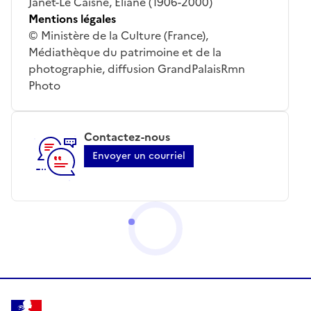
Janet-Le Caisne, Éliane (1906-2000)
Mentions légales
© Ministère de la Culture (France),
Médiathèque du patrimoine et de la
photographie, diffusion GrandPalaisRmn
Photo
Contactez-nous
Envoyer un courriel