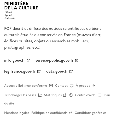
MINISTÈRE
DE LA CULTURE
POP décrit et diffuse des notices scientifiques de biens
culturels étudiés ou conservés en France (œuvres d'art,
édifices ou sites, objets ou ensembles mobiliers,
photographies, etc.)
info.gouv.fr
service-public.gouv.fr
legifrance.gouv.fr
data.gouv.fr
Accessibilité : non conforme
Contact
À propos
Télécharger les bases
Statistiques
Centre d’aide
Plan
du site
Mentions légales
·
Politique de confidentialité
·
Conditions générales