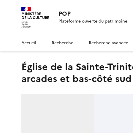
POP
MINISTÈRE
DE LA CULTURE
Plateforme ouverte du patrimoine
Accueil
Recherche
Recherche avancée
Église de la Sainte-Trinité : intérieur de la nef, grandes
arcades et bas-côté sud