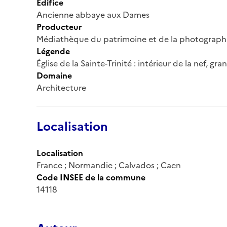
Édifice
Ancienne abbaye aux Dames
Producteur
Médiathèque du patrimoine et de la photograph
Légende
Église de la Sainte-Trinité : intérieur de la nef, g
Domaine
Architecture
Localisation
Localisation
France ; Normandie ; Calvados ; Caen
Code INSEE de la commune
14118