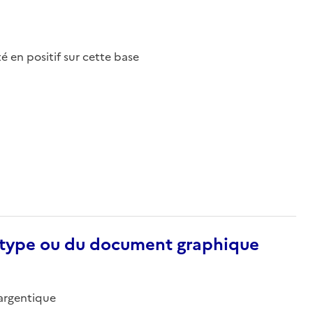
nté en positif sur cette base
otype ou du document graphique
-argentique