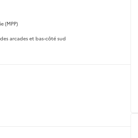
ie (MPP)
randes arcades et bas-côté sud