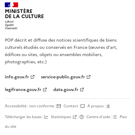
MINISTÈRE
DE LA CULTURE
POP décrit et diffuse des notices scientifiques de biens
culturels étudiés ou conservés en France (œuvres d'art,
édifices ou sites, objets ou ensembles mobiliers,
photographies, etc.)
info.gouv.fr
service-public.gouv.fr
legifrance.gouv.fr
data.gouv.fr
Accessibilité : non conforme
Contact
À propos
Télécharger les bases
Statistiques
Centre d’aide
Plan
du site