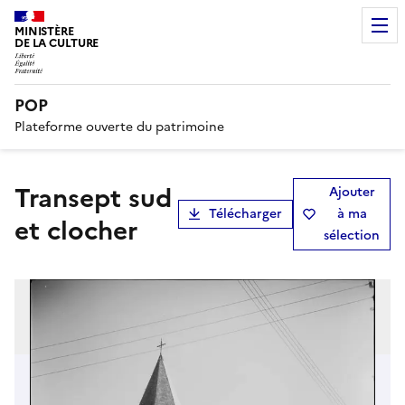
MINISTÈRE
DE LA CULTURE
POP
Plateforme ouverte du patrimoine
Transept sud
Ajouter
Télécharger
à ma
et clocher
sélection