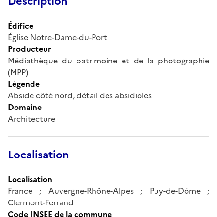
Description
Édifice
Église Notre-Dame-du-Port
Producteur
Médiathèque du patrimoine et de la photographie
(MPP)
Légende
Abside côté nord, détail des absidioles
Domaine
Architecture
Localisation
Localisation
France ; Auvergne-Rhône-Alpes ; Puy-de-Dôme ;
Clermont-Ferrand
Code INSEE de la commune