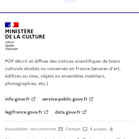
MINISTÈRE
DE LA CULTURE
POP décrit et diffuse des notices scientifiques de biens
culturels étudiés ou conservés en France (œuvres d'art,
édifices ou sites, objets ou ensembles mobiliers,
photographies, etc.)
info.gouv.fr
service-public.gouv.fr
legifrance.gouv.fr
data.gouv.fr
Accessibilité : non conforme
Contact
À propos