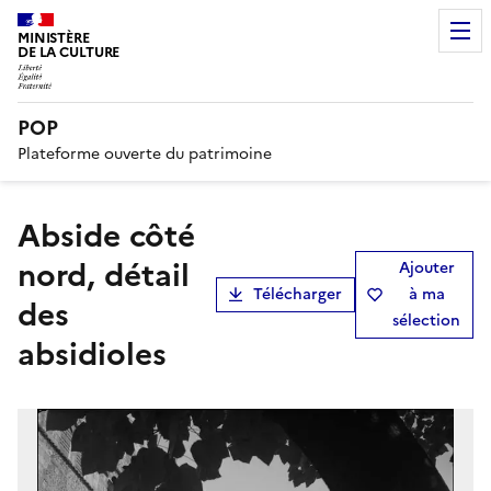
MINISTÈRE
DE LA CULTURE
POP
Plateforme ouverte du patrimoine
Abside côté
nord, détail
Ajouter
Télécharger
à ma
des
sélection
absidioles