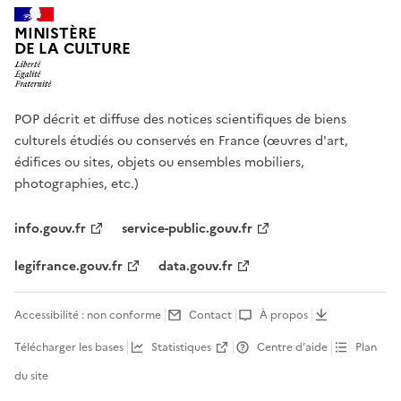
MINISTÈRE
DE LA CULTURE
POP décrit et diffuse des notices scientifiques de biens
culturels étudiés ou conservés en France (œuvres d'art,
édifices ou sites, objets ou ensembles mobiliers,
photographies, etc.)
info.gouv.fr
service-public.gouv.fr
legifrance.gouv.fr
data.gouv.fr
Accessibilité : non conforme
Contact
À propos
Télécharger les bases
Statistiques
Centre d’aide
Plan
du site