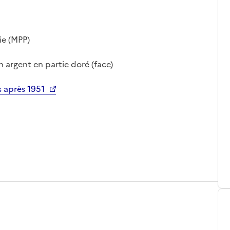
ie (MPP)
n argent en partie doré (face)
 après 1951