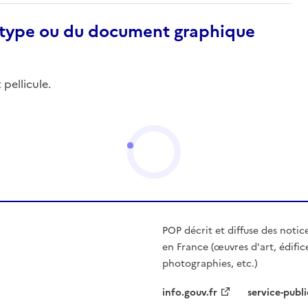
otype ou du document graphique
 pellicule.
POP décrit et diffuse des notic
en France (œuvres d'art, édific
photographies, etc.)
info.gouv.fr
service-publi