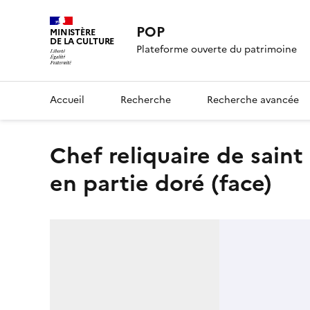
POP
MINISTÈRE
DE LA CULTURE
Plateforme ouverte du patrimoine
Accueil
Recherche
Recherche avancée
Chef reliquaire de saint Etienne de Muret : Tête en argent
en partie doré (face)