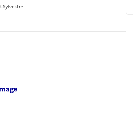
t-Sylvestre
’image