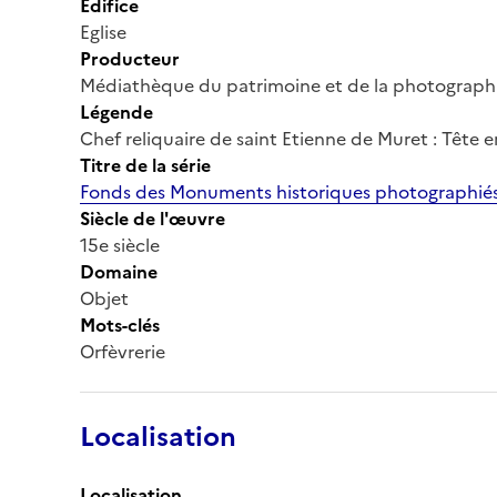
Édifice
Eglise
Producteur
Médiathèque du patrimoine et de la photograph
Légende
Chef reliquaire de saint Etienne de Muret : Tête e
Titre de la série
Fonds des Monuments historiques photographiés
Siècle de l'œuvre
15e siècle
Domaine
Objet
Mots-clés
Orfèvrerie
Localisation
Localisation