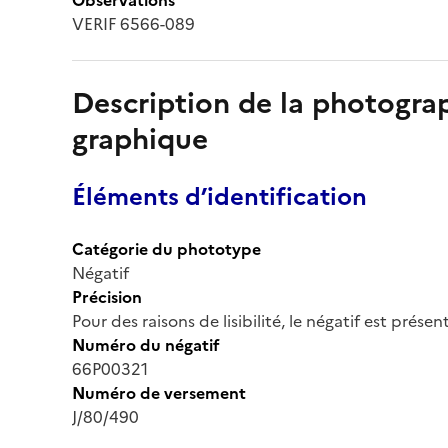
VERIF 6566-089
Description de la photogr
graphique
Éléments d’identification
Catégorie du phototype
Négatif
Précision
Pour des raisons de lisibilité, le négatif est prése
Numéro du négatif
66P00321
Numéro de versement
J/80/490