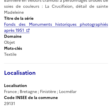
Bannière en velours cramoisi à personnages brodés de
soies de couleurs : La Crucifixion, détail de sainte
Madeleine
Titre de la série
Fonds des Monuments historiques photographiés
après 1951
Domaine
Objet
Mots-clés
Textile
Localisation
Localisation
France ; Bretagne ; Finistère ; Locmélar
Code INSEE de la commune
29131