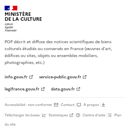
MINISTÈRE
DE LA CULTURE
POP décrit et diffuse des notices scientifiques de biens
culturels étudiés ou conservés en France (œuvres d'art,
édifices ou sites, objets ou ensembles mobiliers,
photographies, etc.)
info.gouv.fr
service-public.gouv.fr
legifrance.gouv.fr
data.gouv.fr
Accessibilité : non conforme
Contact
À propos
Télécharger les bases
Statistiques
Centre d’aide
Plan
du site