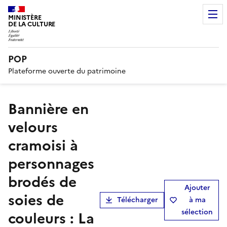
MINISTÈRE
DE LA CULTURE
POP
Plateforme ouverte du patrimoine
Bannière en
velours
cramoisi à
personnages
brodés de
Ajouter
soies de
Télécharger
à ma
sélection
couleurs : La