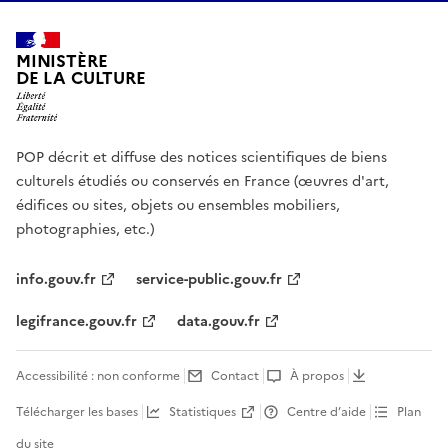
MINISTÈRE
DE LA CULTURE
POP décrit et diffuse des notices scientifiques de biens
culturels étudiés ou conservés en France (œuvres d'art,
édifices ou sites, objets ou ensembles mobiliers,
photographies, etc.)
info.gouv.fr
service-public.gouv.fr
legifrance.gouv.fr
data.gouv.fr
Accessibilité : non conforme
Contact
À propos
Télécharger les bases
Statistiques
Centre d’aide
Plan
du site