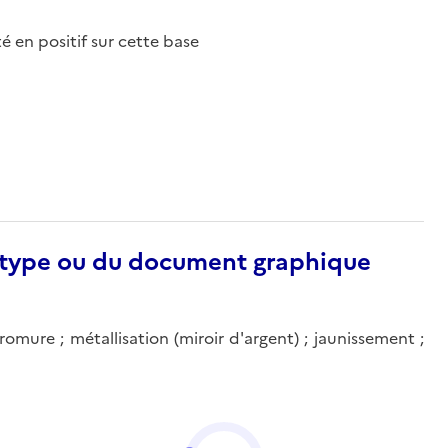
nté en positif sur cette base
otype ou du document graphique
romure ; métallisation (miroir d'argent) ; jaunissement ;