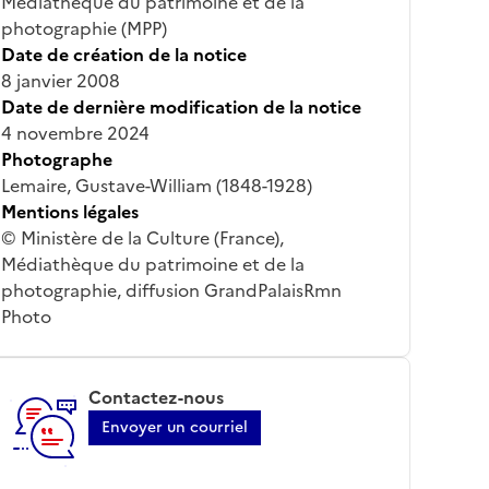
Médiathèque du patrimoine et de la
photographie (MPP)
Date de création de la notice
8 janvier 2008
Date de dernière modification de la notice
4 novembre 2024
Photographe
Lemaire, Gustave-William (1848-1928)
Mentions légales
© Ministère de la Culture (France),
Médiathèque du patrimoine et de la
photographie, diffusion GrandPalaisRmn
Photo
Contactez-nous
Envoyer un courriel