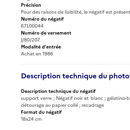
Précision
Pour des raisons de lisibilité, le négatif est prése
Numéro du négatif
67L00044
Numéro de versement
J/80/207
Modalité d'entrée
Achat en 1986
Description technique du phot
Description technique du négatif
support verre ; Négatif noir et blanc ; gélatino-b
détourage au papier collé ; recadrage
Format du négatif
18x24 cm