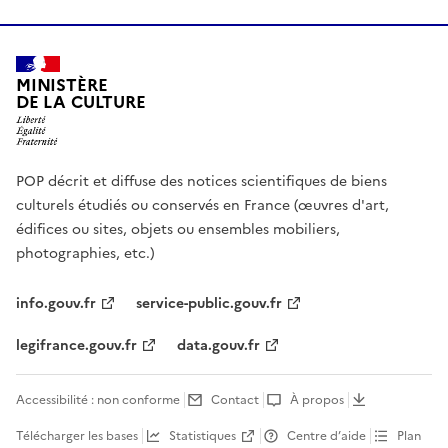
MINISTÈRE
DE LA CULTURE
POP décrit et diffuse des notices scientifiques de biens
culturels étudiés ou conservés en France (œuvres d'art,
édifices ou sites, objets ou ensembles mobiliers,
photographies, etc.)
info.gouv.fr
service-public.gouv.fr
legifrance.gouv.fr
data.gouv.fr
Accessibilité : non conforme
Contact
À propos
Télécharger les bases
Statistiques
Centre d’aide
Plan