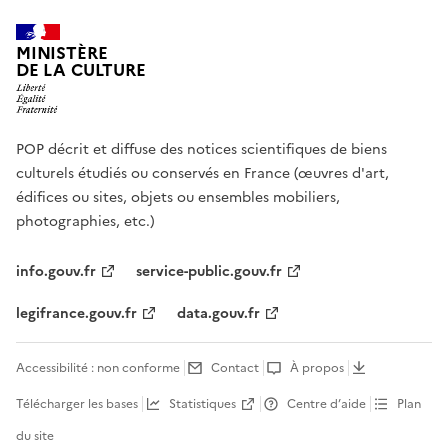
MINISTÈRE
DE LA CULTURE
POP décrit et diffuse des notices scientifiques de biens
culturels étudiés ou conservés en France (œuvres d'art,
édifices ou sites, objets ou ensembles mobiliers,
photographies, etc.)
info.gouv.fr
service-public.gouv.fr
legifrance.gouv.fr
data.gouv.fr
Accessibilité : non conforme
Contact
À propos
Télécharger les bases
Statistiques
Centre d’aide
Plan
du site