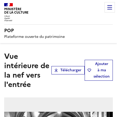
MINISTÈRE
DE LA CULTURE
POP
Plateforme ouverte du patrimoine
Vue
intérieure de
Ajouter
Télécharger
à ma
la nef vers
sélection
l'entrée