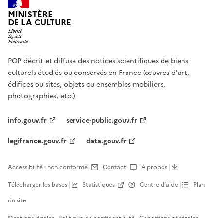
MINISTÈRE
DE LA CULTURE
POP décrit et diffuse des notices scientifiques de biens
culturels étudiés ou conservés en France (œuvres d'art,
édifices ou sites, objets ou ensembles mobiliers,
photographies, etc.)
info.gouv.fr
service-public.gouv.fr
legifrance.gouv.fr
data.gouv.fr
Accessibilité : non conforme
Contact
À propos
Télécharger les bases
Statistiques
Centre d’aide
Plan
du site